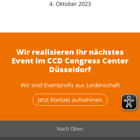
4. Oktober 2023
Wir realisieren Ihr nächstes
Event im CCD Congress Center
Düsseldorf
Wir sind Eventprofis aus Leidenschaft
Jetzt Kontakt aufnehmen
Nach Oben