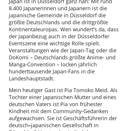
Japan ist in Düsseldorf ganz nah: Mit rund
8.400 Japanerinnen und Japanern ist die
japanische Gemeinde in Düsseldorf die
größte Deutschlands und die drittgrößte
Kontinentaleuropas. Wen wundert
‘
s da, dass
der Japanbezug auch in der Düsseldorfer
Eventszene eine wichtige Rolle spielt.
Veranstaltungen wie der Japan-Tag oder die
DoKomi – Deutschlands größte Anime- und
Manga-Convention – locken jährlich
hunderttausende Japan-Fans in die
Landeshauptstadt.
Mein heutiger Gast ist Pia Tomoko Meid. Als
Tochter einer japanischen Mutter und eines
deutschen Vaters ist Pia von frühester
Kindheit mit dem Community-Gedanken
aufgewachsen. Sie ist Geschäftsführerin der
deutsch
–
japanischen Gesellschaft in