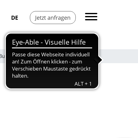
DE
Jetzt anfragen
s Business Kongress?