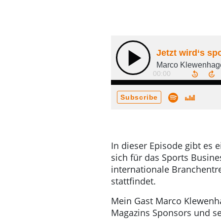
In dieser Episode gibt es e
sich für das Sports Busines
internationale Branchentre
stattfindet.
Mein Gast Marco Klewenha
Magazins Sponsors und sei