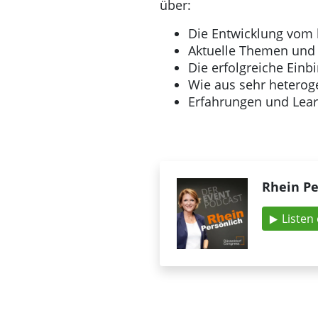
über:
Die Entwicklung vo
Aktuelle Themen und 
Die erfolgreiche Ein
Wie aus sehr hetero
Erfahrungen und Lear
Rhein Pe
Listen 