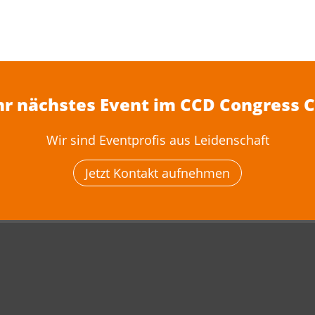
Ihr nächstes Event im CCD Congress 
Wir sind Eventprofis aus Leidenschaft
Jetzt Kontakt aufnehmen
Nach Oben
rnehmen
Standort Düsseldorf
uns
MICE-Destination Düsseldor