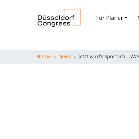
Für Planer
Home
News
Jetzt wird‘s sportlich – 