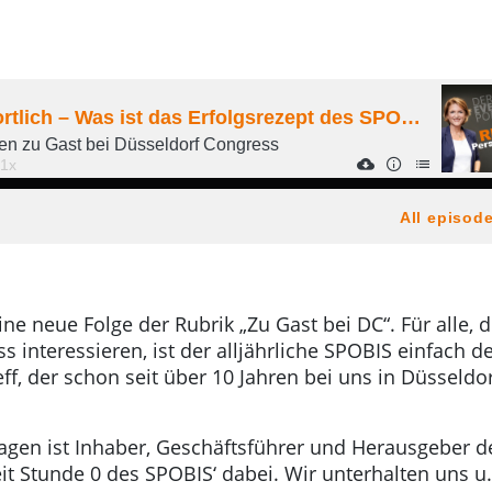
ine neue Folge der Rubrik „Zu Gast bei DC“. Für alle, d
s interessieren, ist der alljährliche SPOBIS einfach d
ff, der schon seit über 10 Jahren bei uns in Düsseldo
gen ist Inhaber, Geschäftsführer und Herausgeber d
t Stunde 0 des SPOBIS‘ dabei. Wir unterhalten uns u.