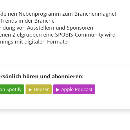
m kleinen Nebenprogramm zum Branchenmagnet
Trends in der Branche
bindung von Ausstellern und Sponsoren
genen Zielgruppen eine SPOBIS-Community wird
nings mit digitalen Formaten
rsönlich hören und abonnieren:
on Spotify
Deezer
Apple Podcast