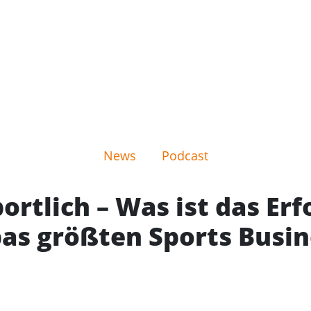
News
Podcast
portlich – Was ist das Er
as größten Sports Busi