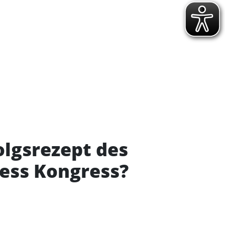
folgsrezept des
ness Kongress?