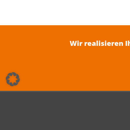
Wir realisieren 
Düsseldorf Congress
Unte
Cookie Einstellungen ändern
Über 