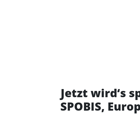
Jetzt wird‘s s
SPOBIS, Europ