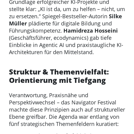
Grundlage erfolgreicher KI-Projekte und
stellte klar: „KI ist da, um zu helfen – nicht, um
zu ersetzen.“ Spiegel-Bestseller-Autorin
Silke
Müller
plädierte für digitale Bildung und
Führungskompetenz.
Hamidreza Hosseini
(Geschäftsführer, ecodynamics) gab tiefe
Einblicke in Agentic AI und praxistaugliche KI-
Architekturen für den Mittelstand.
Struktur & Themenvielfalt:
Orientierung mit Tiefgang
Verantwortung, Praxisnähe und
Perspektivwechsel – das Navigator Festival
machte diese Prinzipien auch auf struktureller
Ebene greifbar. Die Agenda war entlang von
fünf strategischen Themenfeldern kuratiert: