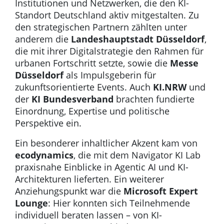
Institutionen und Netzwerken, die den KI-
Standort Deutschland aktiv mitgestalten. Zu
den strategischen Partnern zählten unter
anderem die
Landeshauptstadt Düsseldorf
,
die mit ihrer Digitalstrategie den Rahmen für
urbanen Fortschritt setzte, sowie die
Messe
Düsseldorf
als Impulsgeberin für
zukunftsorientierte Events. Auch
KI.NRW
und
der
KI Bundesverband
brachten fundierte
Einordnung, Expertise und politische
Perspektive ein.
Ein besonderer inhaltlicher Akzent kam von
ecodynamics
, die mit dem Navigator KI Lab
praxisnahe Einblicke in Agentic AI und KI-
Architekturen lieferten. Ein weiterer
Anziehungspunkt war die
Microsoft Expert
Lounge
: Hier konnten sich Teilnehmende
individuell beraten lassen – von KI-