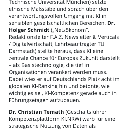
Technische Universität München) setzte
ethische Maßstäbe und sprach über den
verantwortungsvollen Umgang mit KI in
sensiblen gesellschaftlichen Bereichen.
Dr.
Holger Schmidt
(„Netzökonom“,
Redaktionsleiter F.A.Z. Newsletter & Verticals
/ Digitalwirtschaft, Lehrbeauftragter TU
Darmstadt) stellte heraus, dass KI eine
zentrale Chance für Europas Zukunft darstellt
– als Basistechnologie, die tief in
Organisationen verankert werden muss.
Dabei wies er auf Deutschlands Platz acht im
globalen KI-Ranking hin und betonte, wie
wichtig es sei, KI-Kompetenz gerade auch in
Führungsetagen aufzubauen.
Dr. Christian Temath
(Geschäftsführer,
Kompetenzplattform KI.NRW) warb für eine
strategische Nutzung von Daten als