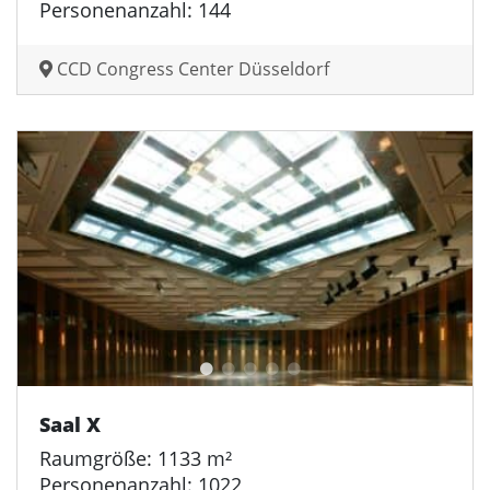
Personenanzahl: 144
CCD Congress Center Düsseldorf
Saal X
Raumgröße: 1133 m²
Personenanzahl: 1022