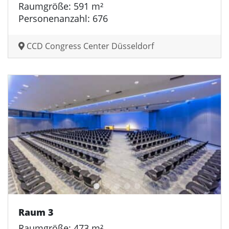
Raumgröße: 591 m²
Personenanzahl: 676
CCD Congress Center Düsseldorf
Raum 3
Raumgröße: 473 m²