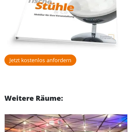
Jetzt kostenlos anfordern
Weitere Räume: