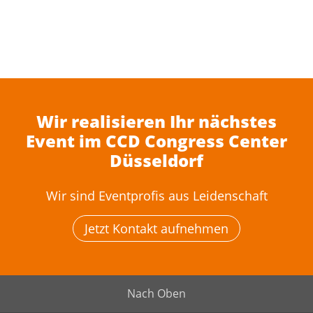
Wir realisieren Ihr nächstes
Event im CCD Congress Center
Düsseldorf
Wir sind Eventprofis aus Leidenschaft
Jetzt Kontakt aufnehmen
Nach Oben