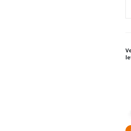
Ve
le