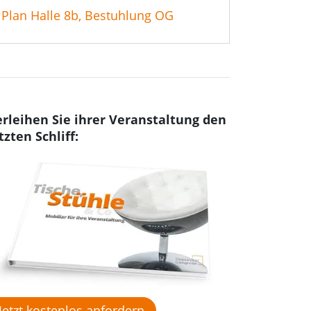
Plan Halle 8b, Bestuhlung OG
rleihen Sie ihrer Veranstaltung den
tzten Schliff:
Jetzt kostenlos anfordern