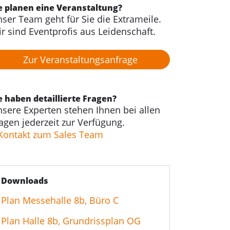
e planen eine Veranstaltung?
ser Team geht für Sie die Extrameile.
r sind Eventprofis aus Leidenschaft.
Zur Veranstaltungs­anfrage
e haben detaillierte Fragen?
sere Experten stehen Ihnen bei allen
agen jederzeit zur Verfügung.
Kontakt zum Sales Team
Downloads
Plan Messehalle 8b, Büro C
Plan Halle 8b, Grundrissplan OG