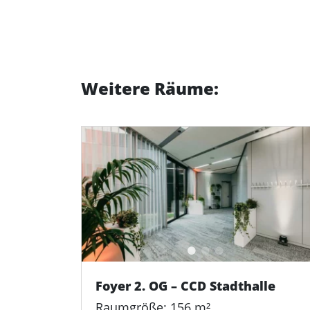
Weitere Räume:
Foyer 2. OG – CCD Stadthalle
Raumgröße: 156 m²