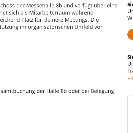
Si
schoss der Messehalle 8b und verfügt über eine
Un
net sich als Mitarbeiterraum während
Wi
ichend Platz für kleinere Meetings. Die
e Nutzung im organisatorischen Umfeld von
Si
Un
Fr
» 
samtbuchung der Halle 8b oder bei Belegung