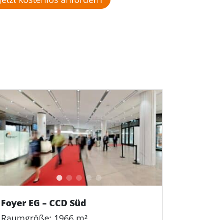
Foyer EG – CCD Süd
Raumgröße: 1966 m²