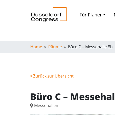
Für Planer
Home
Räume
Büro C – Messehalle 8b
Zurück zur Übersicht
Büro C – Messehal
Messehallen