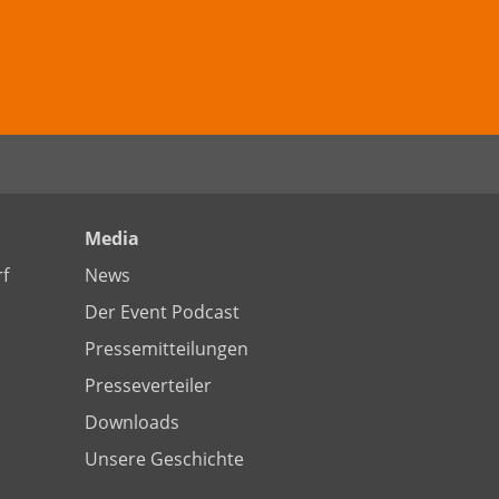
Media
f
News
Der Event Podcast
Pressemitteilungen
Presseverteiler
Downloads
Unsere Geschichte