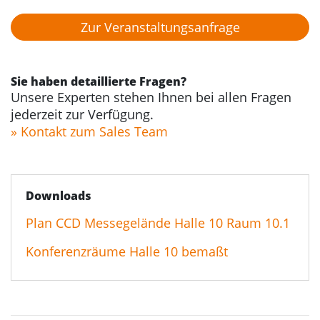
Zur Veranstaltungs­anfrage
Sie haben detaillierte Fragen?
Unsere Experten stehen Ihnen bei allen Fragen
jederzeit zur Verfügung.
» Kontakt zum Sales Team
Downloads
Plan CCD Messegelände Halle 10 Raum 10.1
Konferenzräume Halle 10 bemaßt