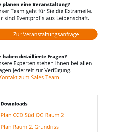
e planen eine Veranstaltung?
ser Team geht für Sie die Extrameile.
r sind Eventprofis aus Leidenschaft.
Zur Veranstaltungs­anfrage
e haben detaillierte Fragen?
sere Experten stehen Ihnen bei allen
agen jederzeit zur Verfügung.
Kontakt zum Sales Team
Downloads
Plan CCD Süd OG Raum 2
Plan Raum 2, Grundriss