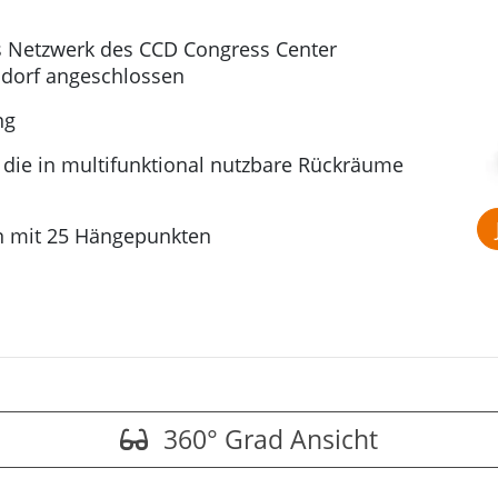
 Netzwerk des CCD Congress Center
ldorf angeschlossen
ng
 die in multifunktional nutzbare Rückräume
ken mit 25 Hängepunkten
360° Grad Ansicht