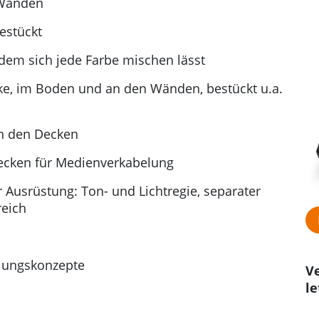
 Wänden
estückt
dem sich jede Farbe mischen lässt
ke, im Boden und an den Wänden, bestückt u.a.
an den Decken
ecken für Medienverkabelung
 Ausrüstung: Ton- und Lichtregie, separater
reich
lungskonzepte
Ve
le