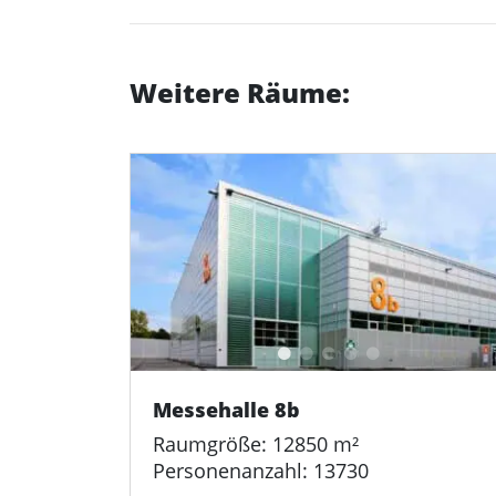
Weitere Räume:
Messehalle 8b
Raumgröße: 12850 m²
Personenanzahl: 13730