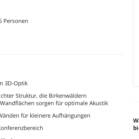
6 Personen
n
in 3D-Optik
chter Struktur, die Birkenwäldern
 Wandflächen sorgen für optimale Akustik
Wänden für kleinere Aufhängungen
W
Konferenzbereich
bi