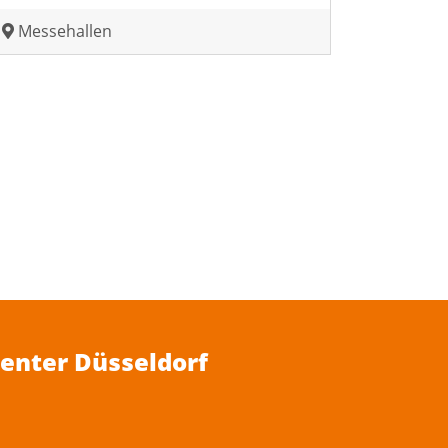
Messehallen
Center Düsseldorf