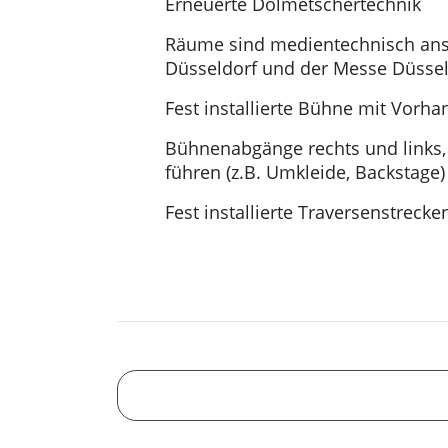
Erneuerte Dolmetschertechnik
Räume sind medientechnisch ans
Düsseldorf und der Messe Düsse
Fest installierte Bühne mit Vorha
Bühnenabgänge rechts und links,
führen (z.B. Umkleide, Backstage)
Fest installierte Traversenstrec