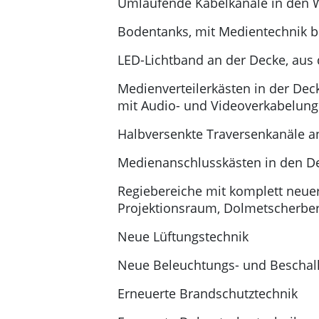
Umlaufende Kabelkanäle in den
Bodentanks, mit Medientechnik b
LED-Lichtband an der Decke, aus 
Medienverteilerkästen in der Dec
mit Audio- und Videoverkabelung
Halbversenkte Traversenkanäle 
Medienanschlusskästen in den D
Regiebereiche mit komplett neuer
Projektionsraum, Dolmetscherbe
Neue Lüftungstechnik
Neue Beleuchtungs- und Beschal
Erneuerte Brandschutztechnik