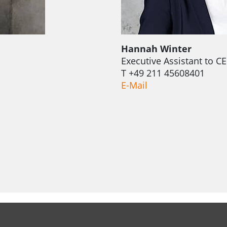
Hannah Winter
Executive Assistant to C
T +49 211 45608401
E-Mail