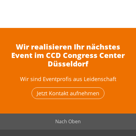
Wir realisieren Ihr nächstes
Event im CCD Congress Center
Düsseldorf
Wir sind Eventprofis aus Leidenschaft
Jetzt Kontakt aufnehmen
Nach Oben