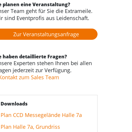
e planen eine Veranstaltung?
ser Team geht für Sie die Extrameile.
r sind Eventprofis aus Leidenschaft.
Zur Veranstaltungs­anfrage
e haben detaillierte Fragen?
sere Experten stehen Ihnen bei allen
agen jederzeit zur Verfügung.
Kontakt zum Sales Team
Downloads
Plan CCD Messegelände Halle 7a
Plan Halle 7a, Grundriss