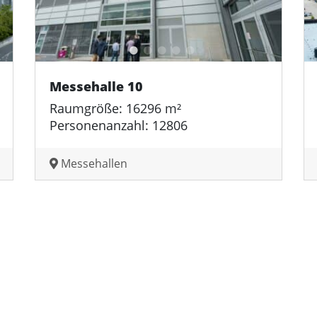
Messehalle 10
Raumgröße: 16296 m²
Personenanzahl: 12806
Messehallen