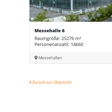
Messehalle 6
Raumgröße: 25276 m²
Personenanzahl: 14660
Messehallen
Zurück zur Übersicht