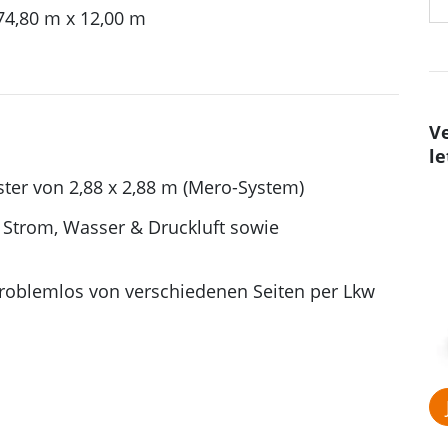
 74,80 m x 12,00 m
Ve
le
er von 2,88 x 2,88 m (Mero-System)
Strom, Wasser & Druckluft sowie
problemlos von verschiedenen Seiten per Lkw