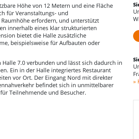
Si
utzbare Höhe von 12 Metern und eine Fläche
Un
ch für Veranstaltungs- und
Wi
e Raumhöhe erfordern, und unterstützt
 innerhalb eines klar strukturierten
nsion bietet die Halle zusätzliche
ume, beispielsweise für Aufbauten oder
Si
n Halle 7.0 verbunden und lässt sich dadurch in
Un
. Ein in der Halle integriertes Restaurant
Fr
eiten vor Ort. Der Eingang Nord mit direkter
» 
nnahverkehr befindet sich in unmittelbarer
t für Teilnehmende und Besucher.