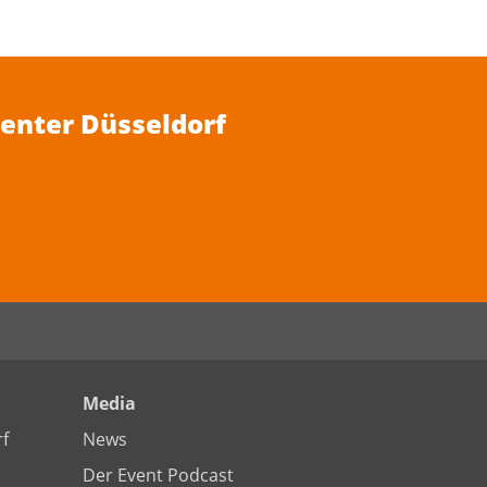
Center Düsseldorf
Media
f
News
Der Event Podcast