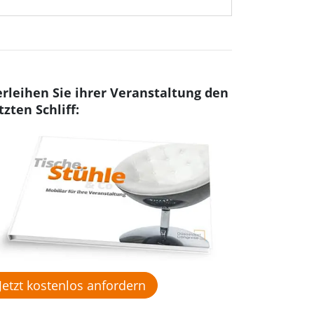
rleihen Sie ihrer Veranstaltung den
tzten Schliff:
Jetzt kostenlos anfordern