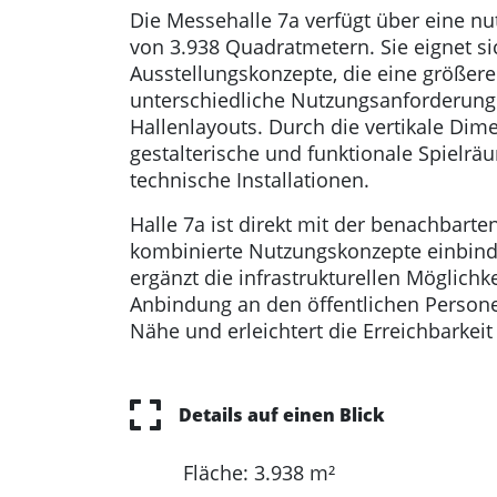
Die Messehalle 7a verfügt über eine n
von 3.938 Quadratmetern. Sie eignet si
Ausstellungskonzepte, die eine größer
unterschiedliche Nutzungsanforderungen
Hallenlayouts. Durch die vertikale Dime
gestalterische und funktionale Spielrä
technische Installationen.
Halle 7a ist direkt mit der benachbarte
kombinierte Nutzungskonzepte einbinden
ergänzt die infrastrukturellen Möglichk
Anbindung an den öffentlichen Persone
Nähe und erleichtert die Erreichbarkei
Details auf einen Blick
Fläche: 3.938 m²